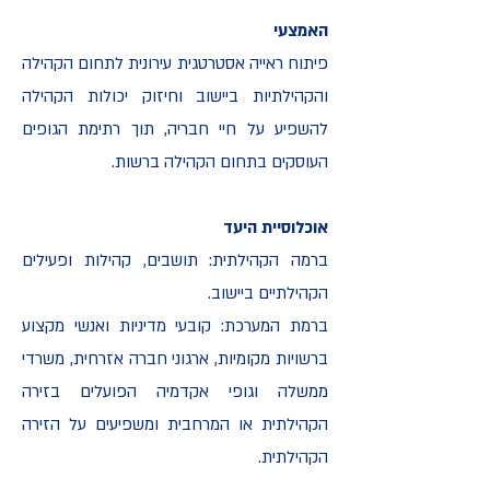
האמצעי
פיתוח ראייה אסטרטגית עירונית לתחום הקהילה
והקהילתיות ביישוב וחיזוק יכולות הקהילה
להשפיע על חיי חבריה, תוך רתימת הגופים
העוסקים בתחום הקהילה ברשות.
אוכלוסיית היעד
ברמה הקהילתית: תושבים, קהילות ופעילים
הקהילתיים ביישוב.
ברמת המערכת: קובעי מדיניות ואנשי מקצוע
ברשויות מקומיות, ארגוני חברה אזרחית, משרדי
ממשלה וגופי אקדמיה הפועלים בזירה
הקהילתית או המרחבית ומשפיעים על הזירה
הקהילתית.