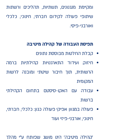
ומקיימת מנגנונים, תשתיות, תהליכים ורשתות
שיתופי פעולה לקידום חברתי, חינוכי, כלכלי
ואורבני-פיסי.
תפיסת העבודה של קהילה מיטיבה
קבלת החלטות מבוססת נתונים
חיזוק ועידוד התארגנויות קהילתיות ברמה
הרשותית, תוך חיבור שיטתי ומובנה לרשות
המקומית
עבודה עם האקו-סיסטם בתחום הקהילתי
ברשות
פעולה במגוון אפיקי פעולה כגון: כלכלי, חברתי,
חינוכי, אורבני-פיזי ועוד
'קהילה מיטיבה' הינו מושג שפותח ע"י מהלך