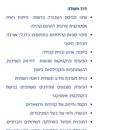
דרך פעולה
שינוי תפיסת העבודה ברשות- פיתוח ראייה
אסטרטגית עירונית לתחום קהילה
מיפוי סוגיות קהילתיות בתחומים: כלכלי, אורבני,
חברתי, חינוכי
פיתוח, ארגון ובניית קהילה
הפעלת פרקטיקות מגוונות לחיזוק השייכות,
ההשתתפות והקהילתיות בישוב
בניית מערכת מידע: תשתית דאטה רשותית
הפעלת מנגנונים ומהלכים משתפים בגישת
ה'קולקטיב אימפקט'
הקמה וחיזוק של קהילות וירטואליות
הכשרה וליווי של בעלי התפקידים
התוכנית תפעל במחלקה לשירותים חברתיים,