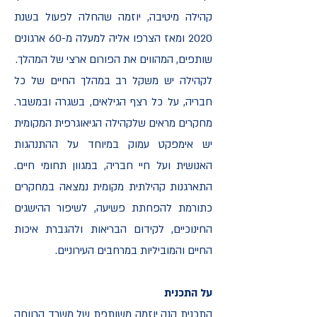
קהילה מיטיבה, יוזמה שהחלה לפעול בשנת
2020 ומאז הצרפו אליה למעלה מ-60 ארגונים
שותפים, המהווים את הפורום ארצי של המהלך.
לקהילה יש משקל רב במהלך החיים של כל
חבריה, על כל רצף הגילאים, בשגרה ובמשבר.
מחקרים מראים שלקהילה הגיאוגרפית המקומית
יש אימפקט עמוק במיוחד על ההתנהגות
האנושית ועל חיי חבריה, במגוון תחומי חיים.
התארגנות קהילתית מקומית נמצאה במחקרים
כתורמת להפחתת פשיעה, לשיפור ההישגים
החינוכיים, לקידום הבריאות ולהגברת איכות
החיים והמוביליות במרחבים העירוניים.
על התכנית
התכנית הנה יוזמה משותפת של משרד הרווחה