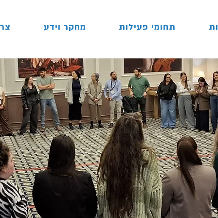
ת
תחומי פעילות
מחקר וידע
צרו